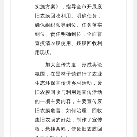
实施方案》，指导全市开展废
旧农膜回收利用。明确任务，
确保组织领导到位、任务落实
到位、责任明确到位，全面普
查摸清农膜使用、残膜回收利
用现状。
加大宣传力度，形成舆论
氛围，在黑林子镇进行了农业
生态环保宣传进乡村活动，废
旧农膜回收与利用是宣传活动
的一项主要内容，主要宣传废
旧农膜危害、如何治理、回收
废旧农膜的好处，制作了宣传
板，悬挂条幅，使废旧农膜回