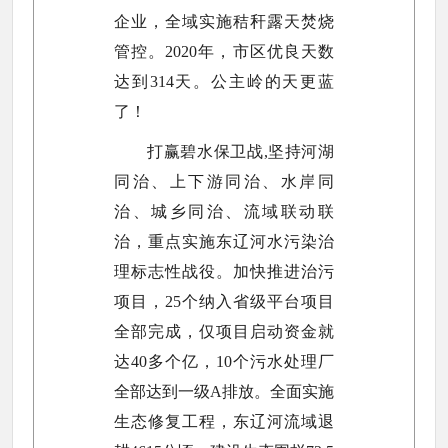
企业，全域实施秸秆露天焚烧
管控。2020年，市区优良天数
达到314天。公主岭的天更蓝
了！
打赢碧水保卫战,坚持河湖
同治、上下游同治、水岸同
治、城乡同治、流域联动联
治，重点实施东辽河水污染治
理标志性战役。加快推进治污
项目，25个纳入省级平台项目
全部完成，仅项目启动资金就
达40多个亿，10个污水处理厂
全部达到一级A排放。全面实施
生态修复工程，东辽河流域退