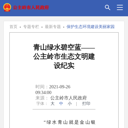
首页
专题专栏
最新专题
保护生态环境建设美丽家园
青山绿水碧空蓝——
公主岭市生态文明建
设纪实
时间：
2021-09-26
09:34:00
来源：
公主岭市人民政府
字体：
大
中
小
打印
“绿水青山就是金山银