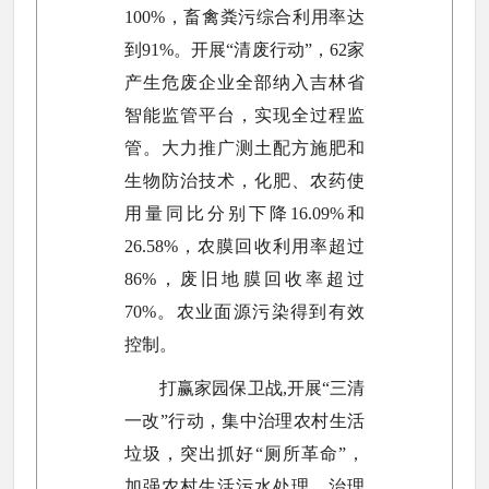
100%，畜禽粪污综合利用率达
到91%。开展“清废行动”，62家
产生危废企业全部纳入吉林省
智能监管平台，实现全过程监
管。大力推广测土配方施肥和
生物防治技术，化肥、农药使
用量同比分别下降16.09%和
26.58%，农膜回收利用率超过
86%，废旧地膜回收率超过
70%。农业面源污染得到有效
控制。
打赢家园保卫战,开展“三清
一改”行动，集中治理农村生活
垃圾，突出抓好“厕所革命”，
加强农村生活污水处理，治理