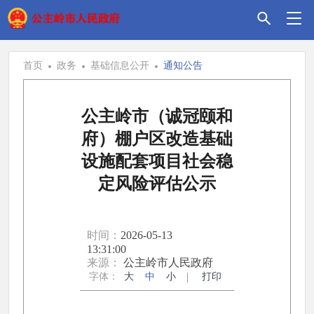
首页
政务
基础信息公开
通知公告
公主岭市（诚冠颐和
府）棚户区改造基础
设施配套项目社会稳
定风险评估公示
时间：
2026-05-13
13:31:00
来源：
公主岭市人民政府
字体：
大
中
小
打印