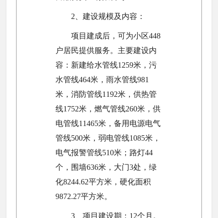
2、建设规模及内容：
项目建成后，可为小区448
户居民提供服务。主要建设内
容：新建给水管线1259米，污
水管线464米，雨水管线981
米，消防管线1192米，供热管
线1752米，燃气管线260米，供
电管线11465米，备用电源电气
管线500米，弱电管线1085米，
电气报警管线510米；路灯44
个，围墙636米，大门3处，绿
化8244.62平方米，硬化面积
9872.27平方米。
3、项目建设期：12个月。